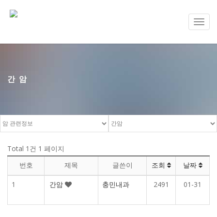
Toggl
navig
간암
Total 1건
1 페이지
번호
제목
글쓴이
조회
날짜
1
간암
충민내과
2491
01-31