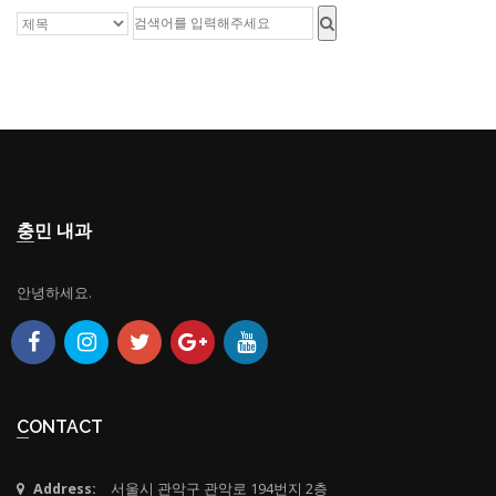
충민 내과
안녕하세요.
CONTACT
Address:
서울시 관악구 관악로 194번지 2층