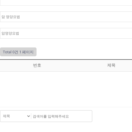
Total 0건
1 페이지
번호
제목