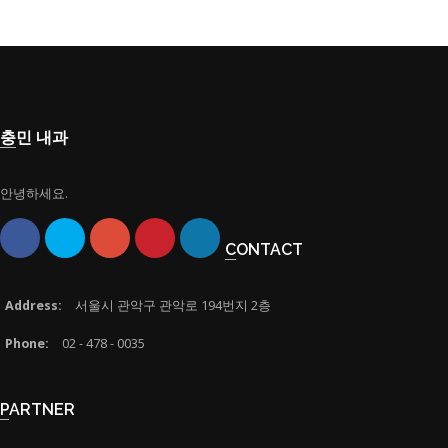
충민 내과
안녕하세요.
CONTACT
Address:
서울시 관악구 관악로 194번지 2층
Phone:
02 - 478 - 0035
PARTNER