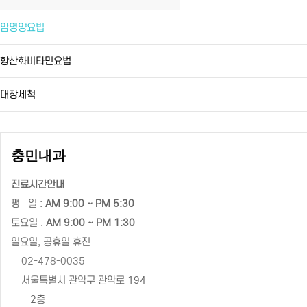
암영양요법
항산화비타민요법
대장세척
충민내과
진료시간안내
평 일 :
AM 9:00 ~ PM 5:30
토요일 :
AM 9:00 ~ PM 1:30
일요일, 공휴일 휴진
02-478-0035
서울특별시 관악구 관악로 194
2층