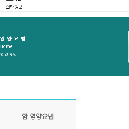
의학 정보
영양요법
Home
영양요법
암 영양요법