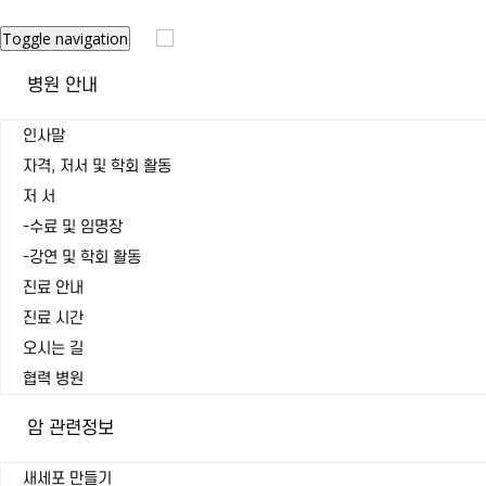
Toggle navigation
병원 안내
인사말
자격, 저서 및 학회 활동
저 서
-수료 및 임명장
-강연 및 학회 활동
진료 안내
진료 시간
오시는 길
협력 병원
암 관련정보
새세포 만들기